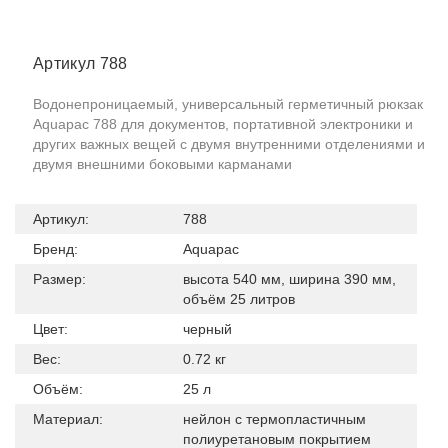
Артикул 788
Водонепроницаемый, универсальный герметичный рюкзак
Aquapac 788 для документов, портативной электроники и
других важных вещей с двумя внутренними отделениями и
двумя внешними боковыми карманами
Артикул:
788
Бренд:
Aquapac
Размер:
высота 540 мм, ширина 390 мм,
объём 25 литров
Цвет:
черный
Вес:
0.72 кг
Объём:
25 л
Материал:
нейлон с термопластичным
полиуретановым покрытием