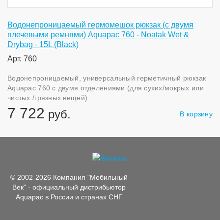
Водонепроницаемый гермомешок рюкзак (с двумя
плечевыми ремнями) Aquapac 760 - Noatak Wet &
Drybag - 15L (Black)
Арт. 760
Водонепроницаемый, универсальный герметичный рюкзак
Aquapac 760 с двумя отделениями (для сухих/мокрых или
чистых /грязных вещей)
7 722
руб.
В корзину
© 2002-2026 Компания "Мобильный
Век" - официальный дистрибьютор
Aquapac в России и странах СНГ