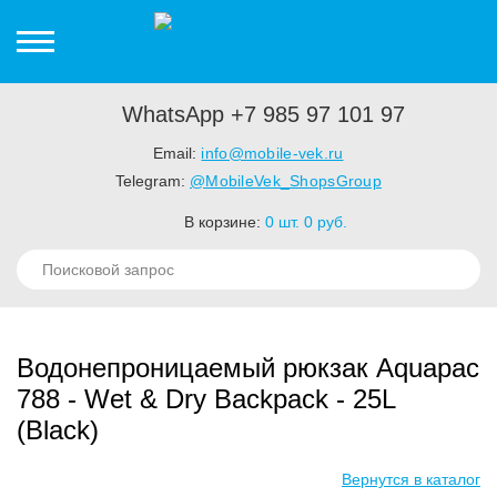
WhatsApp +7 985 97 101 97
Email:
info@mobile-vek.ru
Telegram:
@MobileVek_ShopsGroup
В корзине:
0
шт.
0
руб.
Водонепроницаемый рюкзак Aquapac
788 - Wet & Dry Backpack - 25L
(Black)
Вернутся в каталог