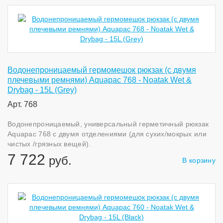
Водонепроницаемый гермомешок рюкзак (с двумя
плечевыми ремнями) Aquapac 768 - Noatak Wet &
Drybag - 15L (Grey)
Арт. 768
Водонепроницаемый, универсальный герметичный рюкзак
Aquapac 768 с двумя отделениями (для сухих/мокрых или
чистых /грязных вещей).
7 722
руб.
В корзину