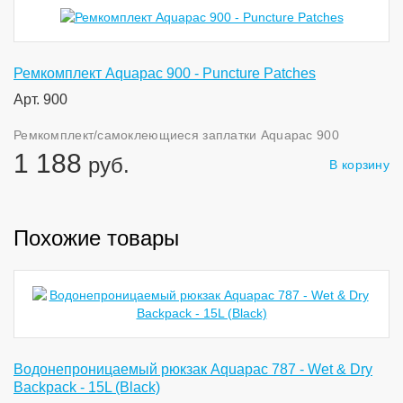
Ремкомплект Aquapac 900 - Puncture Patches
Арт. 900
Ремкомплект/самоклеющиеся заплатки Aquapac 900
1 188
руб.
В корзину
Похожие товары
Водонепроницаемый рюкзак Aquapac 787 - Wet & Dry
Backpack - 15L (Black)