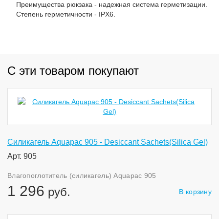
Преимущества рюкзака - надежная система герметизации.
Степень герметичности - IPX6.
С эти товаром покупают
Силикагель Aquapac 905 - Desiccant Sachets(Silica Gel)
Арт. 905
Влагопоглотитель (силикагель) Aquapac 905
1 296
руб.
В корзину