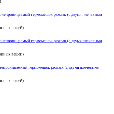
)
онепроницаемый гермомешок рюкзак (с двумя плечевыми
рязных вещей)
онепроницаемый гермомешок рюкзак (с двумя плечевыми
рязных вещей)
непроницаемый гермомешок рюкзак (с двумя плечевыми
рязных вещей)