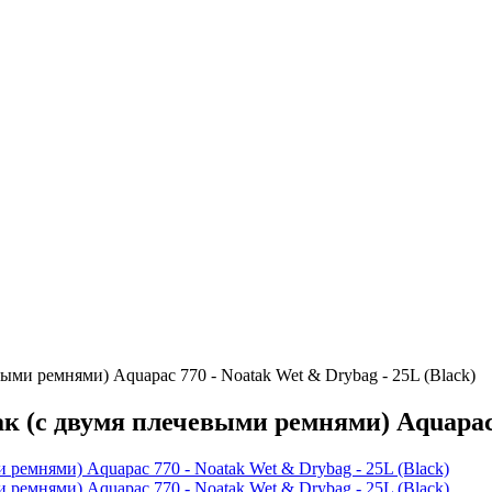
и ремнями) Aquapac 770 - Noatak Wet & Drybag - 25L (Black)
(с двумя плечевыми ремнями) Aquapac 77