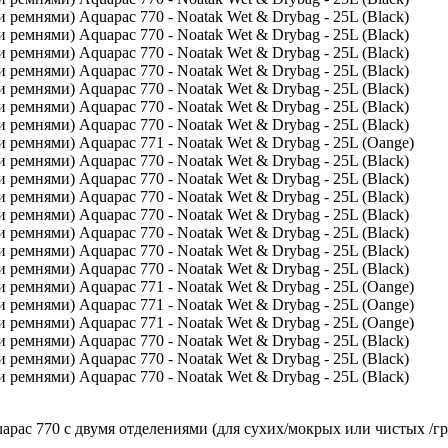
ac 770 с двумя отделениями (для сухих/мокрых или чистых /г