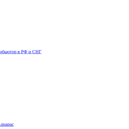
ибьютор в РФ и СНГ
Aquapac