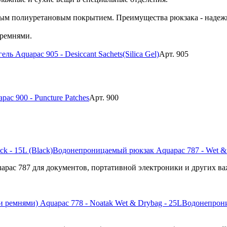
ым полиуретановым покрытием. Преимущества рюкзака - надежна
 ремнями.
ль Aquapac 905 - Desiccant Sachets(Silica Gel)
Арт. 905
ac 900 - Puncture Patches
Арт. 900
Водонепроницаемый рюкзак Aquapac 787 - Wet & D
ac 787 для документов, портативной электроники и других ва
Водонепрони