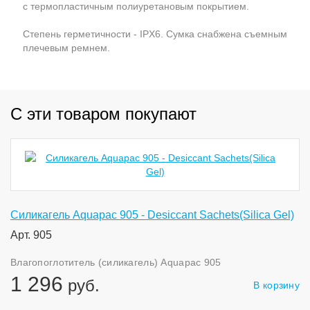
с термопластичным полиуретановым покрытием.
Степень герметичности - IPX6. Сумка снабжена съемным
плечевым ремнем.
С эти товаром покупают
Силикагель Aquapac 905 - Desiccant Sachets(Silica Gel)
Арт. 905
Влагопоглотитель (силикагель) Aquapac 905
1 296
руб.
В корзину