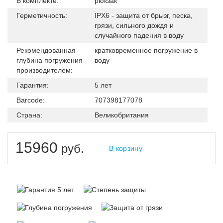
В комплекте:
рюкзак
Герметичность:
IPX6 - защита от брызг, песка,
грязи, сильного дождя и
случайного падения в воду
Рекомендованная
кратковременное погружение в
глубина погружения
воду
производителем:
Гарантия:
5 лет
Barcode:
707398177078
Страна:
Великобритания
15960
руб.
В корзину