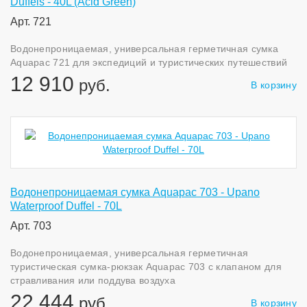
Duffels - 40L (Acid Green)
Арт. 721
Водонепроницаемая, универсальная герметичная сумка
Aquapac 721 для экспедиций и туристических путешествий
12 910
руб.
В корзину
Водонепроницаемая сумка Aquapac 703 - Upano
Waterproof Duffel - 70L
Арт. 703
Водонепроницаемая, универсальная герметичная
туристическая сумка-рюкзак Aquapac 703 с клапаном для
стравливания или поддува воздуха
22 444
руб.
В корзину