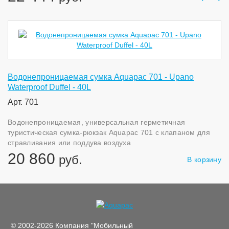
Водонепроницаемая сумка Aquapac 701 - Upano
Waterproof Duffel - 40L
Арт. 701
Водонепроницаемая, универсальная герметичная
туристическая сумка-рюкзак Aquapac 701 с клапаном для
стравливания или поддува воздуха
20 860
руб.
В корзину
© 2002-2026 Компания "Мобильный