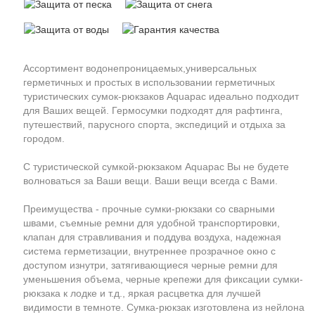
Ассортимент водонепроницаемых,универсальных
герметичных и простых в использовании герметичных
туристических сумок-рюкзаков Aquapac идеально подходит
для Ваших вещей. Гермосумки подходят для рафтинга,
путешествий, парусного спорта, экспедиций и отдыха за
городом.
С туристической сумкой-рюкзаком Aquapac Вы не будете
волноваться за Ваши вещи. Ваши вещи всегда с Вами.
Преимущества - прочные сумки-рюкзаки со сварными
швами, съемные ремни для удобной транспортировки,
клапан для стравливания и поддува воздуха, надежная
система герметизации, внутреннее прозрачное окно с
доступом изнутри, затягивающиеся черные ремни для
уменьшения объема, черные крепежи для фиксации сумки-
рюкзака к лодке и т.д., яркая расцветка для лучшей
видимости в темноте. Сумка-рюкзак изготовлена из нейлона