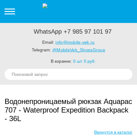
WhatsApp +7 985 97 101 97
Email:
info@mobile-vek.ru
Telegram:
@MobileVek_ShopsGroup
В корзине:
0
шт.
0
руб.
Водонепроницаемый рюкзак Aquapac
707 - Waterproof Expedition Backpack
- 36L
Вернутся в каталог