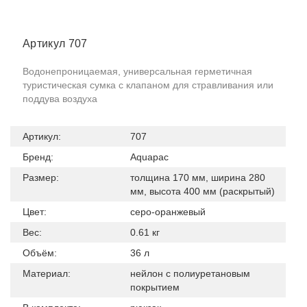
Артикул 707
Водонепроницаемая, универсальная герметичная
туристическая сумка с клапаном для стравливания или
поддува воздуха
Артикул:
707
Бренд:
Aquapac
Размер:
толщина 170 мм, ширина 280
мм, высота 400 мм (раскрытый)
Цвет:
серо-оранжевый
Вес:
0.61 кг
Объём:
36 л
Материал:
нейлон с полиуретановым
покрытием