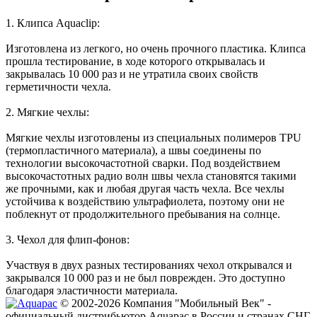
1. Клипса Aquaclip:
Изготовлена из легкого, но очень прочного пластика. Клипса
прошла тестирование, в ходе которого открывалась и
закрывалась 10 000 раз и не утратила своих свойств
герметичности чехла.
2. Мягкие чехлы:
Мягкие чехлы изготовлены из специальных полимеров TPU
(термопластичного материала), а швы соединены по
технологии высокочастотной сварки. Под воздействием
высокочастотных радио волн швы чехла становятся такими
же прочными, как и любая другая часть чехла. Все чехлы
устойчива к воздействию ультрафиолета, поэтому они не
поблекнут от продолжительного пребывания на солнце.
3. Чехол для флип-фонов:
Участвуя в двух разных тестированиях чехол открывался и
закрывался 10 000 раз и не был поврежден. Это доступно
благодаря эластичности материала.
© 2002-2026 Компания "Мобильный Век" -
официальный дистрибьютор Aquapac в России и странах СНГ