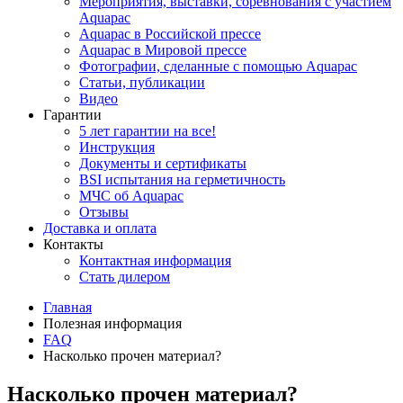
Мероприятия, выставки, соревнования с участием
Aquapac
Aquapac в Российской прессе
Aquapac в Мировой прессе
Фотографии, сделанные с помощью Aquapac
Статьи, публикации
Видео
Гарантии
5 лет гарантии на все!
Инструкция
Документы и сертификаты
BSI испытания на герметичность
МЧС об Aquapac
Отзывы
Доставка и оплата
Контакты
Контактная информация
Стать дилером
Главная
Полезная информация
FAQ
Насколько прочен материал?
Насколько прочен материал?