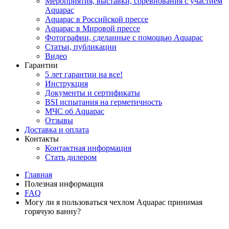
Мероприятия, выставки, соревнования с участием
Aquapac
Aquapac в Российской прессе
Aquapac в Мировой прессе
Фотографии, сделанные с помощью Aquapac
Статьи, публикации
Видео
Гарантии
5 лет гарантии на все!
Инструкция
Документы и сертификаты
BSI испытания на герметичность
МЧС об Aquapac
Отзывы
Доставка и оплата
Контакты
Контактная информация
Стать дилером
Главная
Полезная информация
FAQ
Могу ли я пользоваться чехлом Aquapac принимая
горячую ванну?