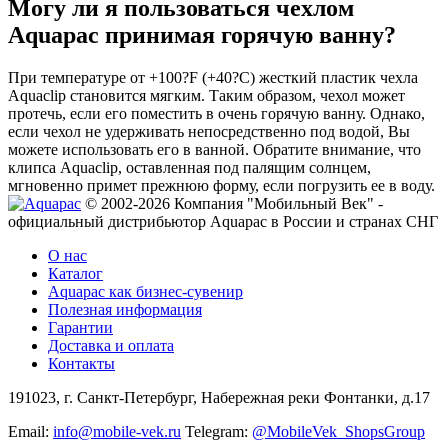
Могу ли я пользоваться чехлом
Aquapac принимая горячую ванну?
При температуре от +100?F (+40?C) жесткий пластик чехла
Aquaclip становится мягким. Таким образом, чехол может
протечь, если его поместить в очень горячую ванну. Однако,
если чехол не удерживать непосредственно под водой, Вы
можете использовать его в ванной. Обратите внимание, что
клипса Aquaclip, оставленная под палящим солнцем,
мгновенно примет прежнюю форму, если погрузить ее в воду.
© 2002-2026 Компания "Мобильный Век" -
официальный дистрибьютор Aquapac в России и странах СНГ
О нас
Каталог
Aquapac как бизнес-сувенир
Полезная информация
Гарантии
Доставка и оплата
Контакты
191023, г. Санкт-Петербург, Набережная реки Фонтанки, д.17
Email:
info@mobile-vek.ru
Telegram:
@MobileVek_ShopsGroup