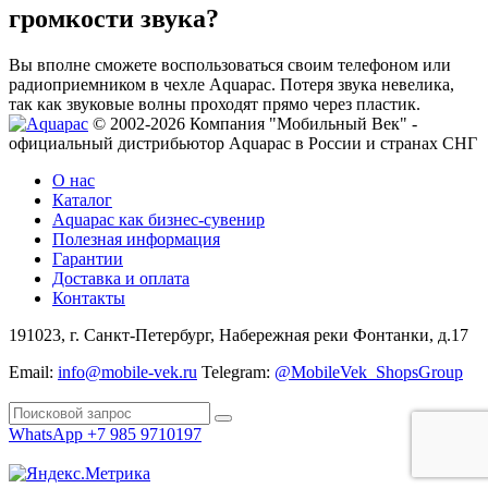
громкости звука?
Вы вполне сможете воспользоваться своим телефоном или
радиоприемником в чехле Aquapac. Потеря звука невелика,
так как звуковые волны проходят прямо через пластик.
© 2002-2026 Компания "Мобильный Век" -
официальный дистрибьютор Aquapac в России и странах СНГ
О нас
Каталог
Aquapac как бизнес-сувенир
Полезная информация
Гарантии
Доставка и оплата
Контакты
191023, г. Санкт-Петербург, Набережная реки Фонтанки, д.17
Email:
info@mobile-vek.ru
Telegram:
@MobileVek_ShopsGroup
WhatsApp +7 985 9710197