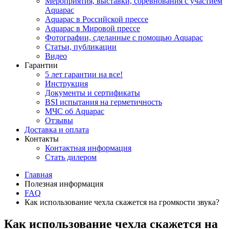
Мероприятия, выставки, соревнования с участием
Aquapac
Aquapac в Российской прессе
Aquapac в Мировой прессе
Фотографии, сделанные с помощью Aquapac
Статьи, публикации
Видео
Гарантии
5 лет гарантии на все!
Инструкция
Документы и сертификаты
BSI испытания на герметичность
МЧС об Aquapac
Отзывы
Доставка и оплата
Контакты
Контактная информация
Стать дилером
Главная
Полезная информация
FAQ
Как использование чехла скажется на громкости звука?
Как использование чехла скажется на