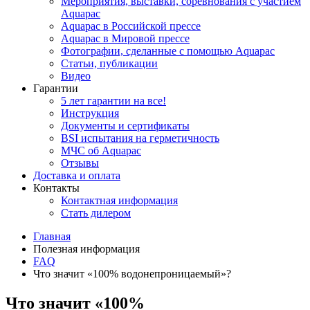
Мероприятия, выставки, соревнования с участием
Aquapac
Aquapac в Российской прессе
Aquapac в Мировой прессе
Фотографии, сделанные с помощью Aquapac
Статьи, публикации
Видео
Гарантии
5 лет гарантии на все!
Инструкция
Документы и сертификаты
BSI испытания на герметичность
МЧС об Aquapac
Отзывы
Доставка и оплата
Контакты
Контактная информация
Стать дилером
Главная
Полезная информация
FAQ
Что значит «100% водонепроницаемый»?
Что значит «100%