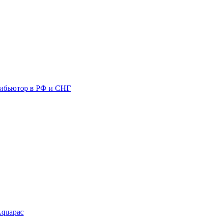
ибьютор в РФ и СНГ
Aquapac