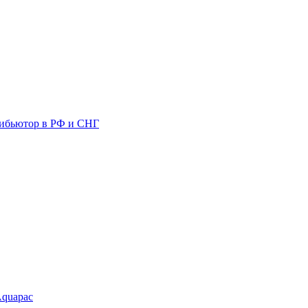
ибьютор в РФ и СНГ
Aquapac