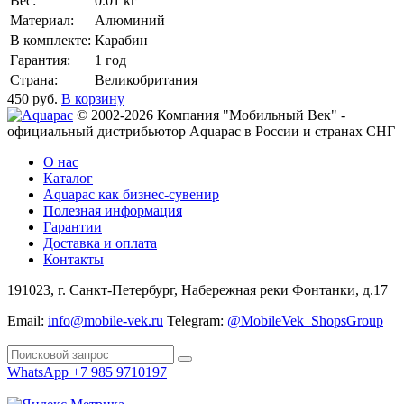
Вес:
0.01 кг
Материал:
Алюминий
В комплекте:
Карабин
Гарантия:
1 год
Страна:
Великобритания
450
руб.
В корзину
© 2002-2026 Компания "Мобильный Век" -
официальный дистрибьютор Aquapac в России и странах СНГ
О нас
Каталог
Aquapac как бизнес-сувенир
Полезная информация
Гарантии
Доставка и оплата
Контакты
191023, г. Санкт-Петербург, Набережная реки Фонтанки, д.17
Email:
info@mobile-vek.ru
Telegram:
@MobileVek_ShopsGroup
WhatsApp +7 985 9710197