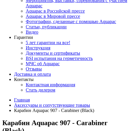
Мероприятия, выставки, соревнования с участием
Aquapac
Aquapac в Российской прессе
Aquapac в Мировой прессе
Фотографии, сделанные с помощью Aquapac
Статьи, публикации
Видео
Гарантии
5 лет гарантии на все!
Инструкция
Документы и сертификаты
BSI испытания на герметичность
МЧС об Aquapac
Отзывы
Доставка и оплата
Контакты
Контактная информация
Стать дилером
Главная
Аксессуары и сопутствующие товары
Карабин Aquapac 907 - Carabiner (Black)
Карабин Aquapac 907 - Carabiner
(Black)