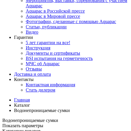
Мероприятия, выставки, соревнования с участием
Aquapac
Aquapac в Российской прессе
Aquapac в Мировой прессе
Фотографии, сделанные с помощью Aquapac
Статьи, публикации
Видео
Гарантии
5 лет гарантии на все!
Инструкция
Документы и сертификаты
BSI испытания на герметичность
МЧС об Aquapac
Отзывы
Доставка и оплата
Контакты
Контактная информация
Стать дилером
Главная
Каталог
Водонепроницаемые сумки
Водонепроницаемые сумки
Показать параметры
Категории товаров