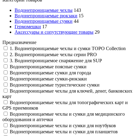
Водонепроницаемые чехлы
143
Водонепроницаемые рюкзаки
15
Водонепроницаемые сумки
44
Гермомешки
17
Аксессуары и сопутствующие товары
29
Предназначение
1. Водонепроницаемые чехлы и сумки TOPO Collection
2. Водонепроницаемые чехлы серии PRO
3. Водонепроницаемое снаряжение для SUP
Водонепроницаемые поясные сумки
Водонепроницаемые сумки для города
Водонепроницаемые сумки-рюкзаки
Водонепроницаемые туристические сумки
Водонепроницаемые чехлы для ключей, денег, банковских
карт
Водонепроницаемые чехлы для топографических карт и
GPS приемников
Водонепроницаемые чехлы и сумки для медицинского
оборудования и аптечки
Водонепроницаемые чехлы и сумки для ноутбуков
Водонепроницаемые чехлы и сумки для планшетов