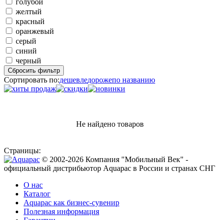
голубой
желтый
красный
оранжевый
серый
синий
черный
Сбросить фильтр
Сортировать по:
дешевле
дороже
по названию
Не найдено товаров
Страницы:
© 2002-2026 Компания "Мобильный Век" -
официальный дистрибьютор Aquapac в России и странах СНГ
О нас
Каталог
Aquapac как бизнес-сувенир
Полезная информация