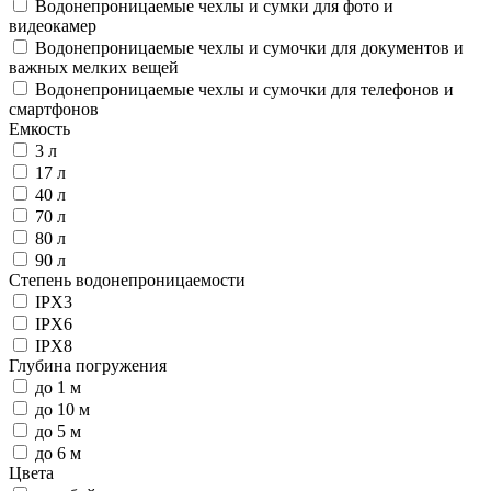
Водонепроницаемые чехлы и сумки для фото и
видеокамер
Водонепроницаемые чехлы и сумочки для документов и
важных мелких вещей
Водонепроницаемые чехлы и сумочки для телефонов и
смартфонов
Емкость
3 л
17 л
40 л
70 л
80 л
90 л
Степень водонепроницаемости
IPX3
IPX6
IPX8
Глубина погружения
до 1 м
до 10 м
до 5 м
до 6 м
Цвета