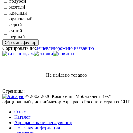
голубой
желтый
красный
оранжевый
серый
синий
черный
Сбросить фильтр
Сортировать по:
дешевле
дороже
по названию
Не найдено товаров
Страницы:
© 2002-2026 Компания "Мобильный Век" -
официальный дистрибьютор Aquapac в России и странах СНГ
О нас
Каталог
Aquapac как бизнес-сувенир
Полезная информация