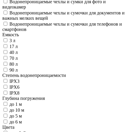
Водонепроницаемые чехлы и сумки для фото и
видеокамер
Водонепроницаемые чехлы и сумочки для документов и
важных мелких вещей
Водонепроницаемые чехлы и сумочки для телефонов и
смартфонов
Емкость
3 л
17 л
40 л
70 л
80 л
90 л
Степень водонепроницаемости
IPX3
IPX6
IPX8
Глубина погружения
до 1 м
до 10 м
до 5 м
до 6 м
Цвета