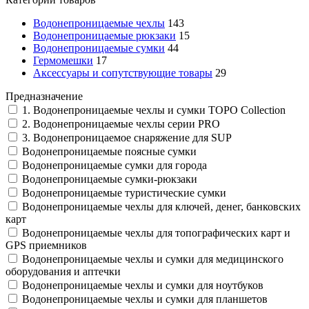
Водонепроницаемые чехлы
143
Водонепроницаемые рюкзаки
15
Водонепроницаемые сумки
44
Гермомешки
17
Аксессуары и сопутствующие товары
29
Предназначение
1. Водонепроницаемые чехлы и сумки TOPO Collection
2. Водонепроницаемые чехлы серии PRO
3. Водонепроницаемое снаряжение для SUP
Водонепроницаемые поясные сумки
Водонепроницаемые сумки для города
Водонепроницаемые сумки-рюкзаки
Водонепроницаемые туристические сумки
Водонепроницаемые чехлы для ключей, денег, банковских
карт
Водонепроницаемые чехлы для топографических карт и
GPS приемников
Водонепроницаемые чехлы и сумки для медицинского
оборудования и аптечки
Водонепроницаемые чехлы и сумки для ноутбуков
Водонепроницаемые чехлы и сумки для планшетов