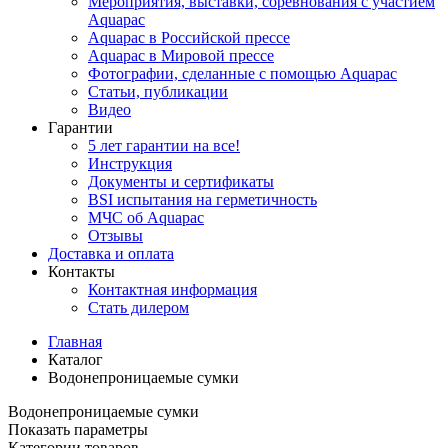
Мероприятия, выставки, соревнования с участием
Aquapac
Aquapac в Российской прессе
Aquapac в Мировой прессе
Фотографии, сделанные с помощью Aquapac
Статьи, публикации
Видео
Гарантии
5 лет гарантии на все!
Инструкция
Документы и сертификаты
BSI испытания на герметичность
МЧС об Aquapac
Отзывы
Доставка и оплата
Контакты
Контактная информация
Стать дилером
Главная
Каталог
Водонепроницаемые сумки
Водонепроницаемые сумки
Показать параметры
Категории товаров