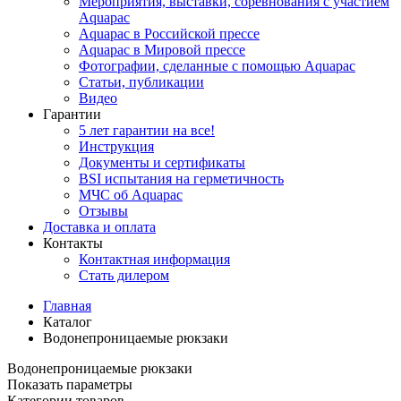
Мероприятия, выставки, соревнования с участием
Aquapac
Aquapac в Российской прессе
Aquapac в Мировой прессе
Фотографии, сделанные с помощью Aquapac
Статьи, публикации
Видео
Гарантии
5 лет гарантии на все!
Инструкция
Документы и сертификаты
BSI испытания на герметичность
МЧС об Aquapac
Отзывы
Доставка и оплата
Контакты
Контактная информация
Стать дилером
Главная
Каталог
Водонепроницаемые рюкзаки
Водонепроницаемые рюкзаки
Показать параметры
Категории товаров