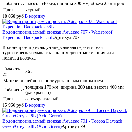
Габариты:
высота 540 мм, ширина 390 мм, объём 25 литров
Цвет:
черный
18 068
руб.
В корзину
Водонепроницаемый рюкзак Aquapac 707 - Waterproof
Expedition Backpack - 36L
Артикул 707
Водонепроницаемая, универсальная герметичная
туристическая сумка с клапаном для стравливания или
поддува воздуха
Емкость
36 л
л:
Материал:
нейлон с полиуретановым покрытием
толщина 170 мм, ширина 280 мм, высота 400 мм
Габариты:
(раскрытый)
Цвет:
серо-оранжевый
15 960
руб.
В корзину
Водонепроницаемый рюкзак Aquapac 791 - Toccoa Daysack
Green/Grey - 28L (Acid Green)
Артикул 791