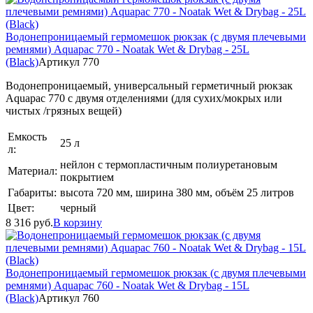
Водонепроницаемый гермомешок рюкзак (с двумя плечевыми
ремнями) Aquapac 770 - Noatak Wet & Drybag - 25L
(Black)
Артикул 770
Водонепроницаемый, универсальный герметичный рюкзак
Aquapac 770 с двумя отделениями (для сухих/мокрых или
чистых /грязных вещей)
Емкость
25 л
л:
нейлон с термопластичным полиуретановым
Материал:
покрытием
Габариты:
высота 720 мм, ширина 380 мм, объём 25 литров
Цвет:
черный
8 316
руб.
В корзину
Водонепроницаемый гермомешок рюкзак (с двумя плечевыми
ремнями) Aquapac 760 - Noatak Wet & Drybag - 15L
(Black)
Артикул 760