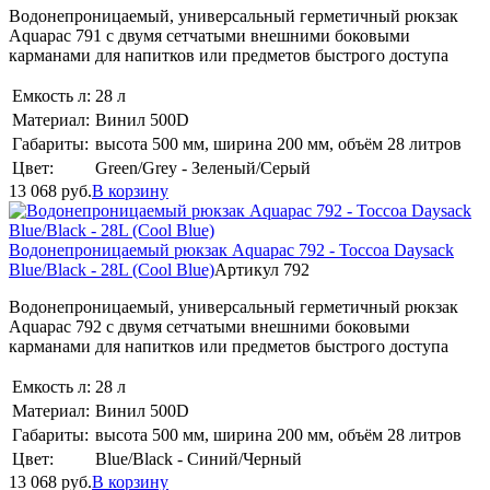
Водонепроницаемый, универсальный герметичный рюкзак
Aquapac 791 с двумя сетчатыми внешними боковыми
карманами для напитков или предметов быстрого доступа
Емкость л:
28 л
Материал:
Винил 500D
Габариты:
высота 500 мм, ширина 200 мм, объём 28 литров
Цвет:
Green/Grey - Зеленый/Серый
13 068
руб.
В корзину
Водонепроницаемый рюкзак Aquapac 792 - Toccoa Daysack
Blue/Black - 28L (Cool Blue)
Артикул 792
Водонепроницаемый, универсальный герметичный рюкзак
Aquapac 792 с двумя сетчатыми внешними боковыми
карманами для напитков или предметов быстрого доступа
Емкость л:
28 л
Материал:
Винил 500D
Габариты:
высота 500 мм, ширина 200 мм, объём 28 литров
Цвет:
Blue/Black - Синий/Черный
13 068
руб.
В корзину