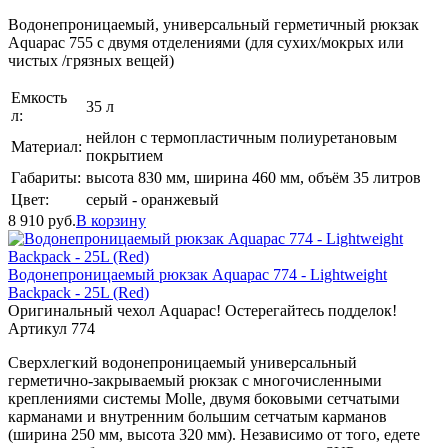
Водонепроницаемый, универсальный герметичный рюкзак
Aquapac 755 с двумя отделениями (для сухих/мокрых или
чистых /грязных вещей)
Емкость
35 л
л:
нейлон с термопластичным полиуретановым
Материал:
покрытием
Габариты:
высота 830 мм, ширина 460 мм, объём 35 литров
Цвет:
серый - оранжевый
8 910
руб.
В корзину
Водонепроницаемый рюкзак Aquapac 774 - Lightweight
Backpack - 25L (Red)
Оригинальный чехол Aquapac! Остерегайтесь подделок!
Артикул 774
Сверхлегкий водонепроницаемый универсальный
герметично-закрываемый рюкзак с многочисленными
креплениями системы Molle, двумя боковыми сетчатыми
карманами и внутренним большим сетчатым карманов
(ширина 250 мм, высота 320 мм). Независимо от того, едете