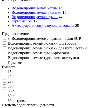
Водонепроницаемые чехлы
143
Водонепроницаемые рюкзаки
15
Водонепроницаемые сумки
44
Гермомешки
17
Аксессуары и сопутствующие товары
29
Предназначение
3. Водонепроницаемое снаряжение для SUP
Водонепроницаемые рюкзаки для города
Водонепроницаемые рюкзаки для путешествий
Водонепроницаемые сумки-рюкзаки
Водонепроницаемые туристические сумки
Гермомешки
Емкость
15 л
25 л
28 л
35 л
36 л
60 л
80 литров.
Степень водонепроницаемости