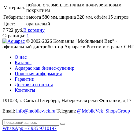
нейлон с термопластичным полиуретановым
Материал:
покрытием
Габариты:
высота 580 мм, ширина 320 мм, объём 15 литров
Цвет:
оранжевый
7 722
руб.
В корзину
Страницы:
1
© 2002-2026 Компания "Мобильный Век" -
официальный дистрибьютор Aquapac в России и странах СНГ
О нас
Каталог
Aquapac как бизнес-сувенир
Полезная информация
Гарантии
Доставка и оплата
Контакты
191023, г. Санкт-Петербург, Набережная реки Фонтанки, д.17
Email:
info@mobile-vek.ru
Telegram:
@MobileVek_ShopsGroup
WhatsApp +7 985 9710197