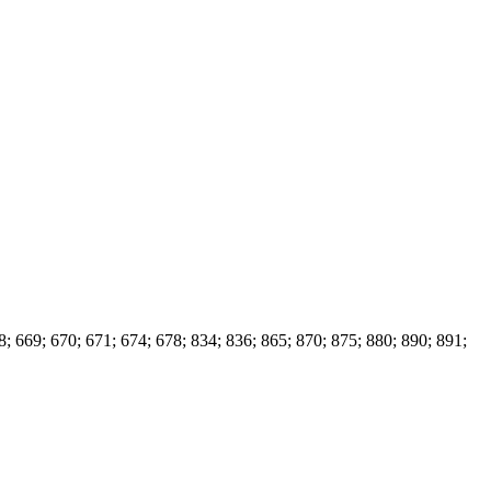
69; 670; 671; 674; 678; 834; 836; 865; 870; 875; 880; 890; 891;