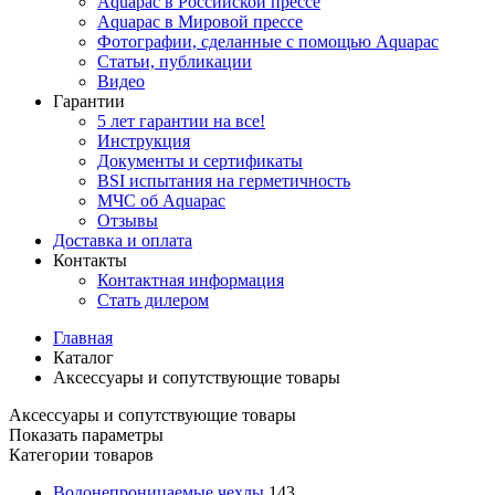
Aquapac в Российской прессе
Aquapac в Мировой прессе
Фотографии, сделанные с помощью Aquapac
Статьи, публикации
Видео
Гарантии
5 лет гарантии на все!
Инструкция
Документы и сертификаты
BSI испытания на герметичность
МЧС об Aquapac
Отзывы
Доставка и оплата
Контакты
Контактная информация
Стать дилером
Главная
Каталог
Аксессуары и сопутствующие товары
Аксессуары и сопутствующие товары
Показать параметры
Категории товаров
Водонепроницаемые чехлы
143