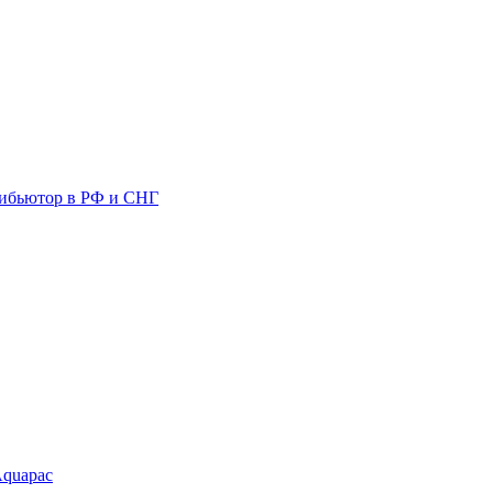
ибьютор в РФ и СНГ
Aquapac