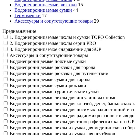
Водонепроницаемые рюкзаки
15
Водонепроницаемые сумки
44
Гермомешки
17
Аксессуары и сопутствующие товары
29
Предназначение
1. Водонепроницаемые чехлы и сумки TOPO Collection
2. Водонепроницаемые чехлы серии PRO
3. Водонепроницаемое снаряжение для SUP
Аксессуары и сопутствующие товары
Водонепроницаемые поясные сумки
Водонепроницаемые рюкзаки для города
Водонепроницаемые рюкзаки для путешествий
Водонепроницаемые сумки для города
Водонепроницаемые сумки-рюкзаки
Водонепроницаемые туристические сумки
Водонепроницаемые чехлы для инсулиновых помп
Водонепроницаемые чехлы для ключей, денег, банковских к
Водонепроницаемые чехлы для носимых радиостанций и с
Водонепроницаемые чехлы для радиомикрофонов с выводо
Водонепроницаемые чехлы для топографических карт и G
Водонепроницаемые чехлы и сумки для медицинского обор
Водонепроницаемые чехлы и сумки для ноутбуков