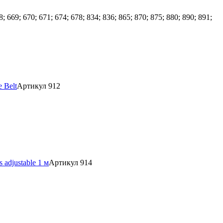
69; 670; 671; 674; 678; 834; 836; 865; 870; 875; 880; 890; 891;
 Belt
Артикул 912
adjustable 1 м
Артикул 914