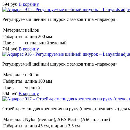
594
руб.
В корзину
Регулируемый шейный шнурок с замков типа «паракорд»
Материал:
нейлон
Габариты:
длина 200 мм
Цвет:
сигнальный зеленый
744
руб.
В корзину
Регулируемый шейный шнурок с замков типа «паракорд»
Материал:
нейлон
Габариты:
длина 100 мм
Цвет:
черный
594
руб.
В корзину
Стрейч-ремень для крепления на руку (плечо, предплечье) для мо
Материал:
Nylon (нейлон), ABS Plastic (АБС пластик)
Габариты:
длина 45 см, ширина 3,5 см