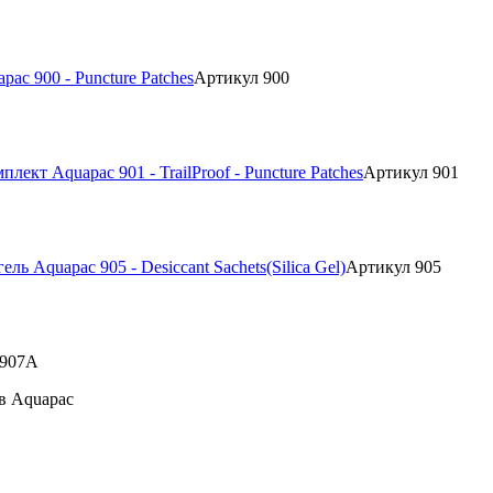
ac 900 - Puncture Patches
Артикул 900
плект Aquapac 901 - TrailProof - Puncture Patches
Артикул 901
ль Aquapac 905 - Desiccant Sachets(Silica Gel)
Артикул 905
 907A
в Aquapac