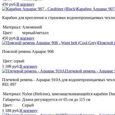
450
руб.
В корзину
Карабин Aquapac 907 -
Карабин для крепления и страховки водонепроницаемых чехло
Материал:
Алюминий
Цвет:
черный/металл
450
руб.
В корзину
Поясной р
Поясной ремень Aquapac 908
Цвет:
серый
1 188
руб.
В корзину
Плечевой ремень - Aquapac
Плечевой ремень - Aquapac 910A для водонепроницаемых чехлов Aqua
892; 897
Материал:
Nylon (Нейлон), замозащелкивающийся карабин Dur
Габариты:
Длина регулируется от 65 см до 115 см
Цвет:
Серый
1 188
руб.
В корзину