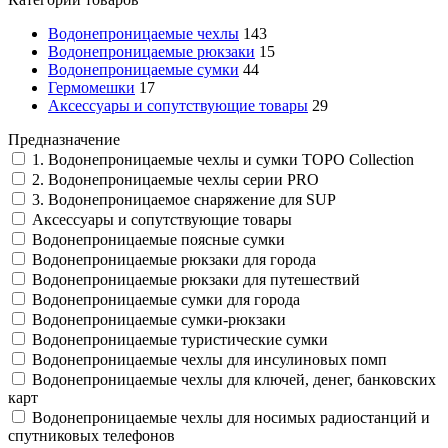
Водонепроницаемые чехлы
143
Водонепроницаемые рюкзаки
15
Водонепроницаемые сумки
44
Гермомешки
17
Аксессуары и сопутствующие товары
29
Предназначение
1. Водонепроницаемые чехлы и сумки TOPO Collection
2. Водонепроницаемые чехлы серии PRO
3. Водонепроницаемое снаряжение для SUP
Аксессуары и сопутствующие товары
Водонепроницаемые поясные сумки
Водонепроницаемые рюкзаки для города
Водонепроницаемые рюкзаки для путешествий
Водонепроницаемые сумки для города
Водонепроницаемые сумки-рюкзаки
Водонепроницаемые туристические сумки
Водонепроницаемые чехлы для инсулиновых помп
Водонепроницаемые чехлы для ключей, денег, банковских
карт
Водонепроницаемые чехлы для носимых радиостанций и
спутниковых телефонов