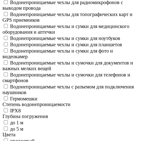
Водонепроницаемые чехлы для радиомикрофонов с
выводом провода
Водонепроницаемые чехлы для топографических карт и
GPS приемников
Водонепроницаемые чехлы и сумки для медицинского
оборудования и аптечки
Водонепроницаемые чехлы и сумки для ноутбуков
Водонепроницаемые чехлы и сумки для планшетов
Водонепроницаемые чехлы и сумки для фото и
видеокамер
Водонепроницаемые чехлы и сумочки для документов и
важных мелких вещей
Водонепроницаемые чехлы и сумочки для телефонов и
смартфонов
Водонепроницаемые чехлы с разъемом для подключения
наушников
Гермомешки
Степень водонепроницаемости
IPX8
Глубина погружения
до 1 м
до 5 м
Цвета
оранжевый