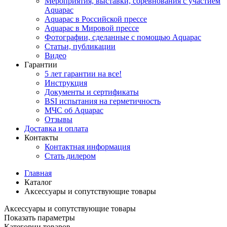
Мероприятия, выставки, соревнования с участием
Aquapac
Aquapac в Российской прессе
Aquapac в Мировой прессе
Фотографии, сделанные с помощью Aquapac
Статьи, публикации
Видео
Гарантии
5 лет гарантии на все!
Инструкция
Документы и сертификаты
BSI испытания на герметичность
МЧС об Aquapac
Отзывы
Доставка и оплата
Контакты
Контактная информация
Стать дилером
Главная
Каталог
Аксессуары и сопутствующие товары
Аксессуары и сопутствующие товары
Показать параметры
Категории товаров