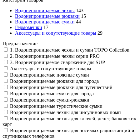
Водонепроницаемые чехлы
143
Водонепроницаемые рюкзаки
15
Водонепроницаемые сумки
44
Гермомешки
17
Аксессуары и сопутствующие товары
29
Предназначение
1. Водонепроницаемые чехлы и сумки TOPO Collection
2. Водонепроницаемые чехлы серии PRO
3. Водонепроницаемое снаряжение для SUP
Аксессуары и сопутствующие товары
Водонепроницаемые поясные сумки
Водонепроницаемые рюкзаки для города
Водонепроницаемые рюкзаки для путешествий
Водонепроницаемые сумки для города
Водонепроницаемые сумки-рюкзаки
Водонепроницаемые туристические сумки
Водонепроницаемые чехлы для инсулиновых помп
Водонепроницаемые чехлы для ключей, денег, банковских
карт
Водонепроницаемые чехлы для носимых радиостанций и
спутниковых телефонов