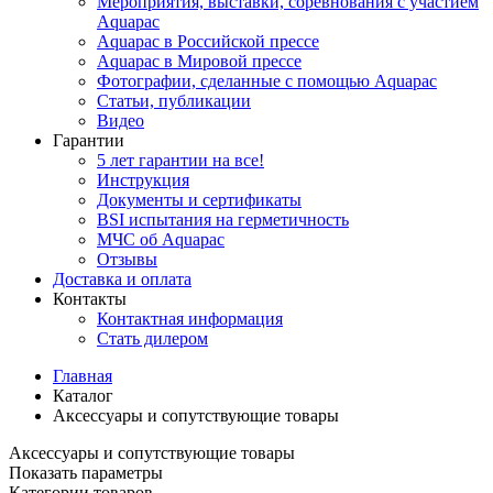
Мероприятия, выставки, соревнования с участием
Aquapac
Aquapac в Российской прессе
Aquapac в Мировой прессе
Фотографии, сделанные с помощью Aquapac
Статьи, публикации
Видео
Гарантии
5 лет гарантии на все!
Инструкция
Документы и сертификаты
BSI испытания на герметичность
МЧС об Aquapac
Отзывы
Доставка и оплата
Контакты
Контактная информация
Стать дилером
Главная
Каталог
Аксессуары и сопутствующие товары
Аксессуары и сопутствующие товары
Показать параметры
Категории товаров