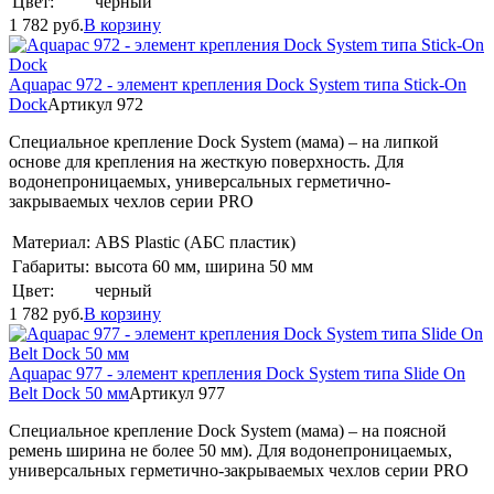
Цвет:
черный
1 782
руб.
В корзину
Aquapac 972 - элемент крепления Dock System типа Stick-On
Dock
Артикул 972
Специальное крепление Dock System (мама) – на липкой
основе для крепления на жесткую поверхность. Для
водонепроницаемых, универсальных герметично-
закрываемых чехлов серии PRO
Материал:
ABS Plastic (АБС пластик)
Габариты:
высота 60 мм, ширина 50 мм
Цвет:
черный
1 782
руб.
В корзину
Aquapac 977 - элемент крепления Dock System типа Slide On
Belt Dock 50 мм
Артикул 977
Специальное крепление Dock System (мама) – на поясной
ремень ширина не более 50 мм). Для водонепроницаемых,
универсальных герметично-закрываемых чехлов серии PRO