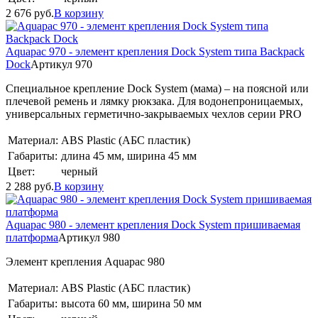
2 676
руб.
В корзину
Aquapac 970 - элемент крепления Dock System типа Backpack
Dock
Артикул 970
Специальное крепление Dock System (мама) – на поясной или
плечевой ремень и лямку рюкзака. Для водонепроницаемых,
универсальных герметично-закрываемых чехлов серии PRO
Материал:
ABS Plastic (АБС пластик)
Габариты:
длина 45 мм, ширина 45 мм
Цвет:
черный
2 288
руб.
В корзину
Aquapac 980 - элемент крепления Dock System пришиваемая
платформа
Артикул 980
Элемент крепления Aquapac 980
Материал:
ABS Plastic (АБС пластик)
Габариты:
высота 60 мм, ширина 50 мм