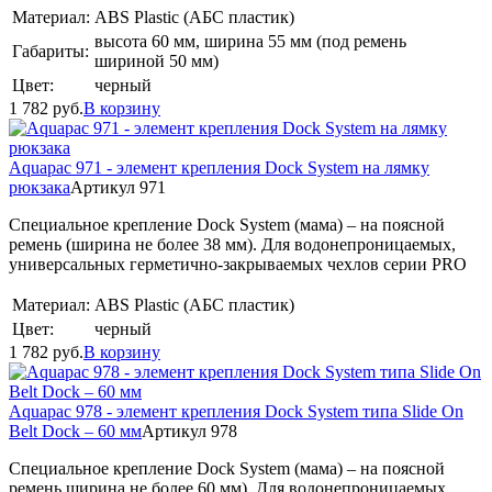
Материал:
ABS Plastic (АБС пластик)
высота 60 мм, ширина 55 мм (под ремень
Габариты:
шириной 50 мм)
Цвет:
черный
1 782
руб.
В корзину
Aquapac 971 - элемент крепления Dock System на лямку
рюкзака
Артикул 971
Специальное крепление Dock System (мама) – на поясной
ремень (ширина не более 38 мм). Для водонепроницаемых,
универсальных герметично-закрываемых чехлов серии PRO
Материал:
ABS Plastic (АБС пластик)
Цвет:
черный
1 782
руб.
В корзину
Aquapac 978 - элемент крепления Dock System типа Slide On
Belt Dock – 60 мм
Артикул 978
Специальное крепление Dock System (мама) – на поясной
ремень ширина не более 60 мм). Для водонепроницаемых,