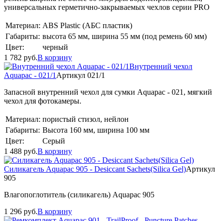
универсальных герметично-закрываемых чехлов серии PRO
Материал:
ABS Plastic (АБС пластик)
Габариты:
высота 65 мм, ширина 55 мм (под ремень 60 мм)
Цвет:
черный
1 782
руб.
В корзину
Внутренний чехол
Aquapac - 021/1
Артикул 021/1
Запасной внутренний чехол для сумки Aquapac - 021, мягкий
чехол для фотокамеры.
Материал:
пористый стизол, нейлон
Габариты:
Высота 160 мм, ширина 100 мм
Цвет:
Серый
1 488
руб.
В корзину
Силикагель Aquapac 905 - Desiccant Sachets(Silica Gel)
Артикул
905
Влагопоглотитель (силикагель) Aquapac 905
1 296
руб.
В корзину