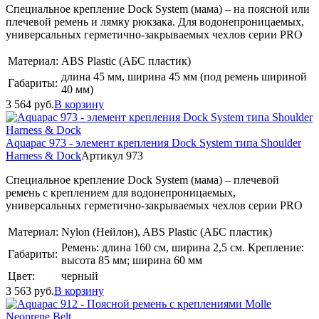
Специальное крепление Dock System (мама) – на поясной или
плечевой ремень и лямку рюкзака. Для водонепроницаемых,
универсальных герметично-закрываемых чехлов серии PRO
Материал:
ABS Plastic (АБС пластик)
длина 45 мм, ширина 45 мм (под ремень шириной
Габариты:
40 мм)
3 564
руб.
В корзину
Aquapac 973 - элемент крепления Dock System типа Shoulder
Harness & Dock
Артикул 973
Специальное крепление Dock System (мама) – плечевой
ремень с креплением для водонепроницаемых,
универсальных герметично-закрываемых чехлов серии PRO
Материал:
Nylon (Нейлон), ABS Plastic (АБС пластик)
Ремень: длина 160 см, ширина 2,5 см. Крепление:
Габариты:
высота 85 мм; ширина 60 мм
Цвет:
черный
3 563
руб.
В корзину