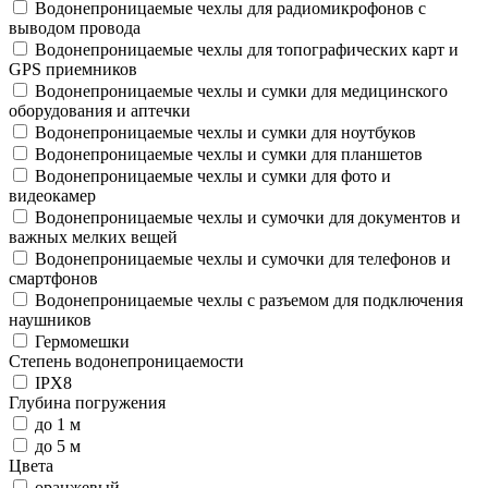
Водонепроницаемые чехлы для радиомикрофонов с
выводом провода
Водонепроницаемые чехлы для топографических карт и
GPS приемников
Водонепроницаемые чехлы и сумки для медицинского
оборудования и аптечки
Водонепроницаемые чехлы и сумки для ноутбуков
Водонепроницаемые чехлы и сумки для планшетов
Водонепроницаемые чехлы и сумки для фото и
видеокамер
Водонепроницаемые чехлы и сумочки для документов и
важных мелких вещей
Водонепроницаемые чехлы и сумочки для телефонов и
смартфонов
Водонепроницаемые чехлы с разъемом для подключения
наушников
Гермомешки
Степень водонепроницаемости
IPX8
Глубина погружения
до 1 м
до 5 м
Цвета
оранжевый